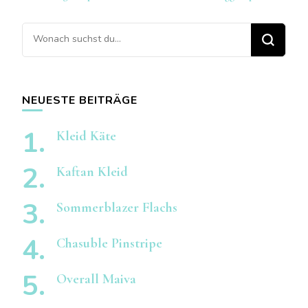
Suchst
du
nach
etwas?
NEUESTE BEITRÄGE
Kleid Käte
Kaftan Kleid
Sommerblazer Flachs
Chasuble Pinstripe
Overall Maiva