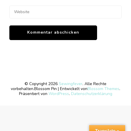
© Copyright 2026
Sewingfever
. Alle Rechte
vorbehalten.
Blossom Pin | Entwickelt von
Blossom Themes
.
Präsentiert von
WordPress
.
Datenschutzerklärung
Translate »