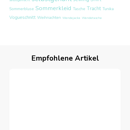
selbstgemacht
Sommerkleid
Tracht
Sommerbluse
Tasche
Tunika
Vogueschnitt
Weihnachten
Wendejacke
Wendetasche
Empfohlene Artikel