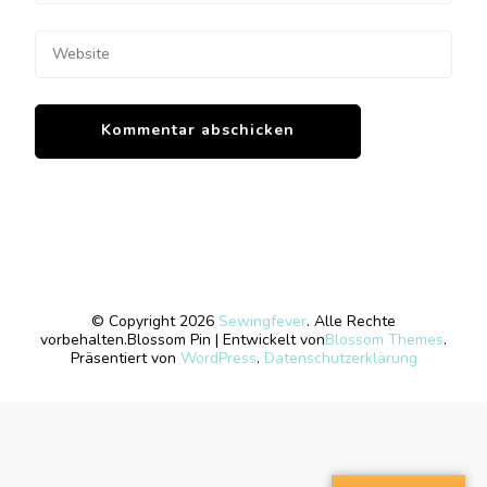
© Copyright 2026
Sewingfever
. Alle Rechte
vorbehalten.
Blossom Pin | Entwickelt von
Blossom Themes
.
Präsentiert von
WordPress
.
Datenschutzerklärung