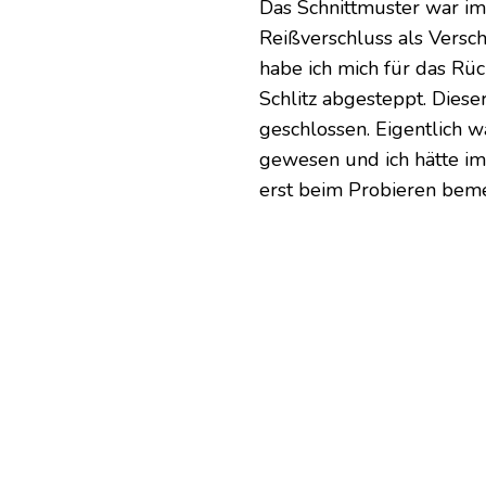
Das Schnittmuster war im
Reißverschluss als Versc
habe ich mich für das Rüc
Schlitz abgesteppt. Dies
geschlossen. Eigentlich 
gewesen und ich hätte im
erst beim Probieren bemer