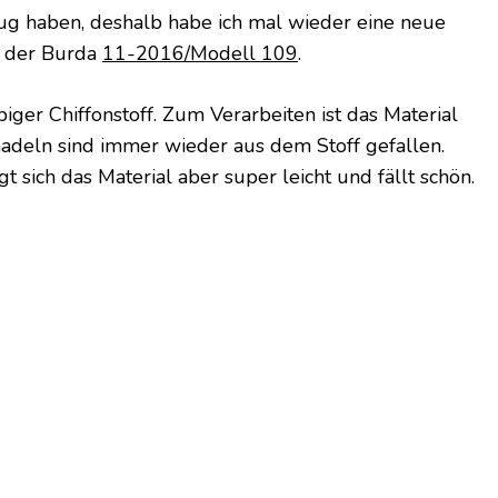
ug haben, deshalb habe ich mal wieder eine neue
us der Burda
11-2016/Modell 109
.
rbiger Chiffonstoff. Zum Verarbeiten ist das Material
nadeln sind immer wieder aus dem Stoff gefallen.
gt sich das Material aber super leicht und fällt schön.