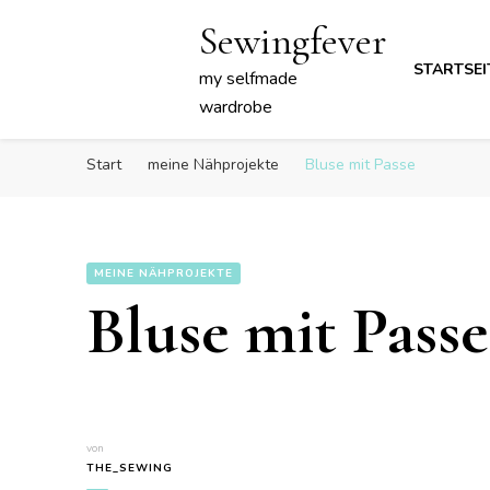
Sewingfever
STARTSEI
my selfmade
wardrobe
Start
meine Nähprojekte
Bluse mit Passe
MEINE NÄHPROJEKTE
Bluse mit Passe
von
THE_SEWING