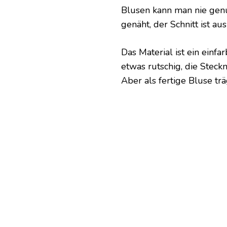
Blusen kann man nie gen
genäht, der Schnitt ist a
Das Material ist ein einfa
etwas rutschig, die Steck
Aber als fertige Bluse trä