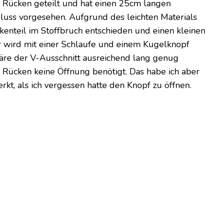
 Rücken geteilt und hat einen 25cm langen
hluss vorgesehen. Aufgrund des leichten Materials
kenteil im Stoffbruch entschieden und einen kleinen
er wird mit einer Schlaufe und einem Kugelknopf
wäre der V-Ausschnitt ausreichend lang genug
 Rücken keine Öffnung benötigt. Das habe ich aber
kt, als ich vergessen hatte den Knopf zu öffnen.