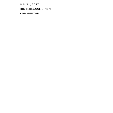
MAI 21, 2017
HINTERLASSE EINEN
ZU
KOMMENTAR
BLUSE
MIT
PASSE